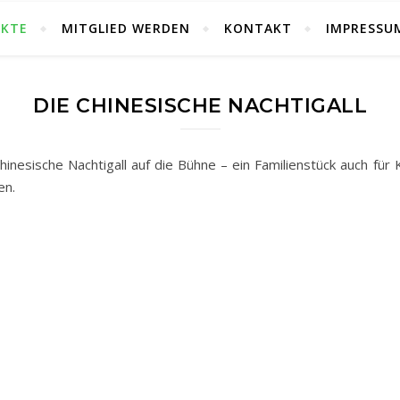
EKTE
MITGLIED WERDEN
KONTAKT
IMPRESSU
DIE CHINESISCHE NACHTIGALL
inesische Nachtigall auf die Bühne – ein Familienstück auch fü
en.