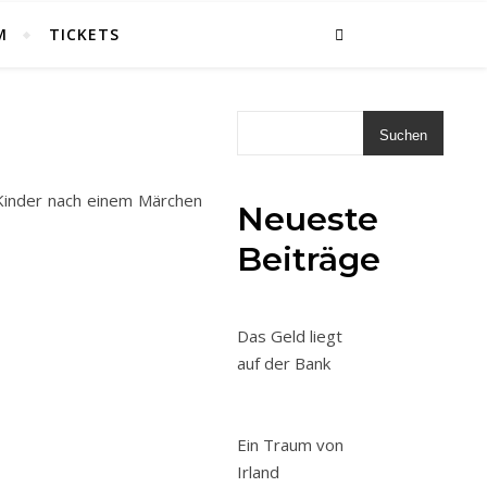
M
TICKETS
Suchen
r Kinder nach einem Märchen
Neueste
Beiträge
Das Geld liegt
auf der Bank
Ein Traum von
Irland