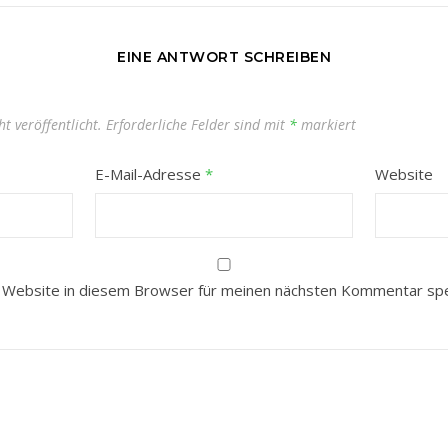
EINE ANTWORT SCHREIBEN
t veröffentlicht.
Erforderliche Felder sind mit
*
markiert
E-Mail-Adresse
*
Website
 Website in diesem Browser für meinen nächsten Kommentar spe