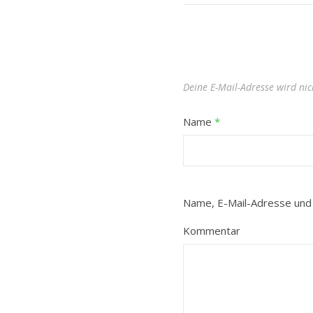
Deine E-Mail-Adresse wird nich
Name
*
Name, E-Mail-Adresse und
Kommentar