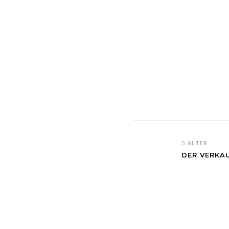
ÄLTER
DER VERKA