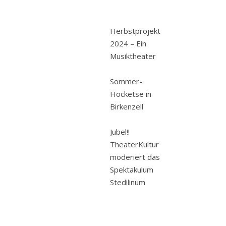
Herbstprojekt
2024 – Ein
Musiktheater
Sommer-
Hocketse in
Birkenzell
Jubel!!
TheaterKultur
moderiert das
Spektakulum
Stedilinum