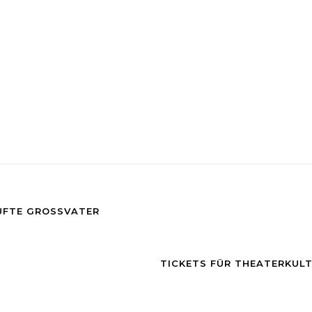
UFTE GROSSVATER
TICKETS FÜR THEATERKULT