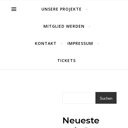
UNSERE PROJEKTE
MITGLIED WERDEN
KONTAKT
IMPRESSUM
TICKETS
HERBSTPROJE
2024
Suchen
–
EIN
Neueste
MUSIKTHEATE