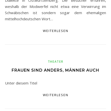
Dialekte in Ostwürttemberg. Die Besucher erfuhren,
weshalb der Modwerfel nicht etwa eine Verwirrung im
Schwäbischen ist sondern sogar dem ehemaligen
mittelhochdeutschen Wort…
WEITERLESEN
THEATER
FRAUEN SIND ANDERS, MÄNNER AUCH
Unter diesem Titel
WEITERLESEN