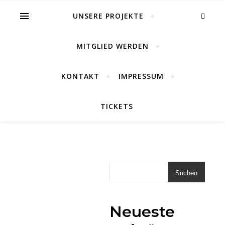
UNSERE PROJEKTE
MITGLIED WERDEN
KONTAKT
IMPRESSUM
TICKETS
GENERALVER
AM
Suchen
13.
APRIL
Neueste